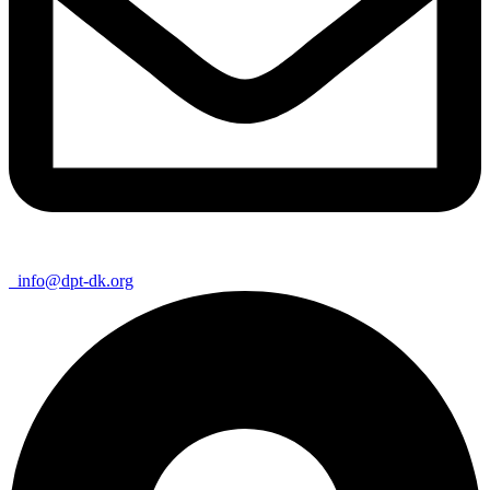
info@dpt-dk.org