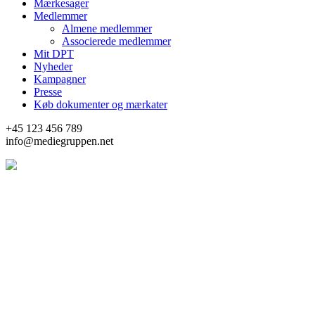
Mærkesager
Medlemmer
Almene medlemmer
Associerede medlemmer
Mit DPT
Nyheder
Kampagner
Presse
Køb dokumenter og mærkater
+45 123 456 789
info@mediegruppen.net