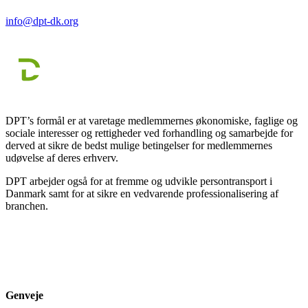
info@dpt-dk.org
DPT’s formål er at varetage medlemmernes økonomiske, faglige og
sociale interesser og rettigheder ved forhandling og samarbejde for
derved at sikre de bedst mulige betingelser for medlemmernes
udøvelse af deres erhverv.
DPT arbejder også for at fremme og udvikle persontransport i
Danmark samt for at sikre en vedvarende professionalisering af
branchen.
Genveje