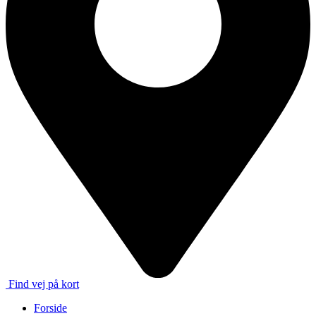
Find vej på kort
Forside