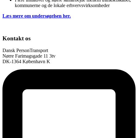
kommunerne og de lokale erhvervsvirksomheder
Læs mere om undersøgelsen her.
Kontakt os
Dansk PersonTransport
Nørre Farimagsgade 11 3tv
DK-1364 København K