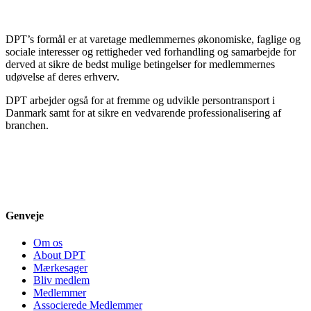
DPT’s formål er at varetage medlemmernes økonomiske, faglige og
sociale interesser og rettigheder ved forhandling og samarbejde for
derved at sikre de bedst mulige betingelser for medlemmernes
udøvelse af deres erhverv.
DPT arbejder også for at fremme og udvikle persontransport i
Danmark samt for at sikre en vedvarende professionalisering af
branchen.
Genveje
Om os
About DPT
Mærkesager
Bliv medlem
Medlemmer
Associerede Medlemmer