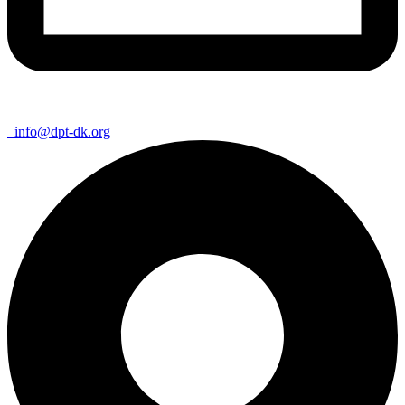
info@dpt-dk.org