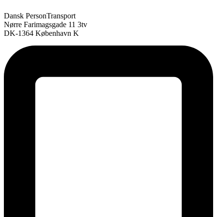
Dansk PersonTransport
Nørre Farimagsgade 11 3tv
DK-1364 København K