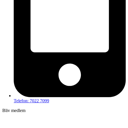
Telefon: 7022 7099
Bliv medlem
Hov – du kan ikke tilgå dette indhold