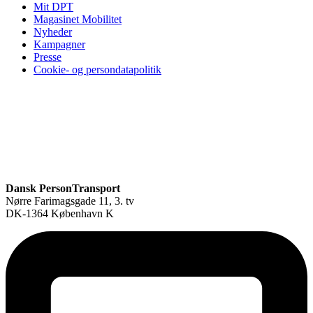
Mit DPT
Magasinet Mobilitet
Nyheder
Kampagner
Presse
Cookie- og persondatapolitik
Dansk PersonTransport
Nørre Farimagsgade 11, 3. tv
DK-1364 København K