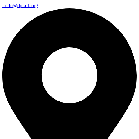
info@dpt-dk.org