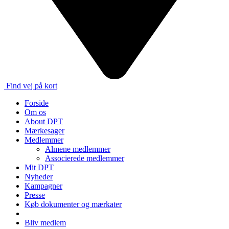
Find vej på kort
Forside
Om os
About DPT
Mærkesager
Medlemmer
Almene medlemmer
Associerede medlemmer
Mit DPT
Nyheder
Kampagner
Presse
Køb dokumenter og mærkater
Bliv medlem