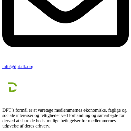
info@dpt-dk.org
DPT’s formål er at varetage medlemmernes økonomiske, faglige og
sociale interesser og rettigheder ved forhandling og samarbejde for
derved at sikre de bedst mulige betingelser for medlemmernes
udøvelse af deres erhverv.