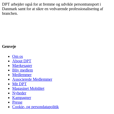
DPT arbejder også for at fremme og udvikle persontransport i
Danmark samt for at sikre en vedvarende professionalisering af
branchen.
Genveje
Om os
About DPT
Mærkesager
Bliv medlem
Medlemmer
Associerede Medlemmer
Mit DPT
Magasinet Mobilitet
Nyheder
Kampagner
Presse
Cookie- og persondatapolitik