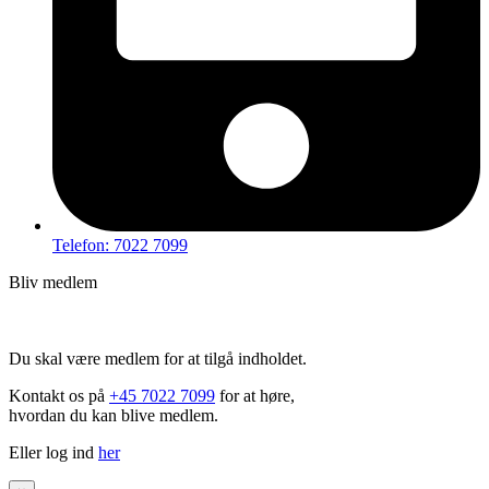
Telefon: 7022 7099
Bliv medlem
Hov – du kan ikke tilgå dette indhold
Du skal være medlem for at tilgå indholdet.
Kontakt os på
+45 7022 7099
for at høre,
hvordan du kan blive medlem.
Eller log ind
her