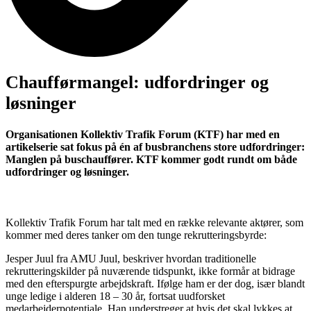
Chaufførmangel: udfordringer og
løsninger
Organisationen Kollektiv Trafik Forum (KTF) har med en
artikelserie sat fokus på én af busbranchens store udfordringer:
Manglen på buschauffører. KTF kommer godt rundt om både
udfordringer og løsninger.
Kollektiv Trafik Forum har talt med en række relevante aktører, som
kommer med deres tanker om den tunge rekrutteringsbyrde:
Jesper Juul fra AMU Juul, beskriver hvordan traditionelle
rekrutteringskilder på nuværende tidspunkt, ikke formår at bidrage
med den efterspurgte arbejdskraft. Ifølge ham er der dog, især blandt
unge ledige i alderen 18 – 30 år, fortsat uudforsket
medarbejderpotentiale. Han understreger at hvis det skal lykkes at