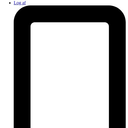
Log af