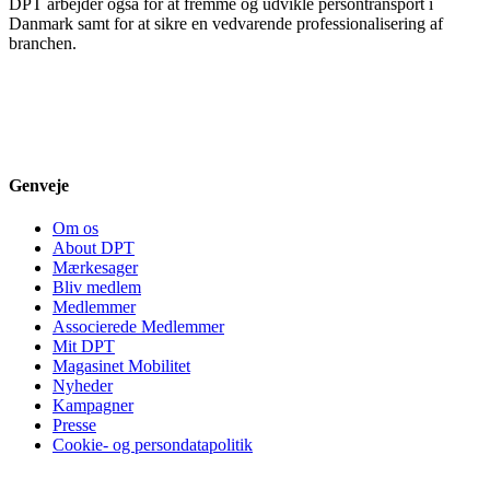
DPT arbejder også for at fremme og udvikle persontransport i
Danmark samt for at sikre en vedvarende professionalisering af
branchen.
Genveje
Om os
About DPT
Mærkesager
Bliv medlem
Medlemmer
Associerede Medlemmer
Mit DPT
Magasinet Mobilitet
Nyheder
Kampagner
Presse
Cookie- og persondatapolitik