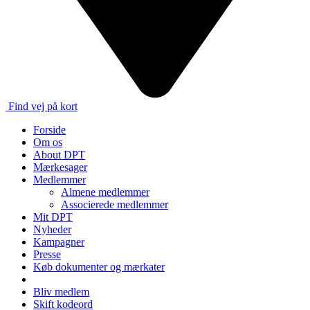
Find vej på kort
Forside
Om os
About DPT
Mærkesager
Medlemmer
Almene medlemmer
Associerede medlemmer
Mit DPT
Nyheder
Kampagner
Presse
Køb dokumenter og mærkater
Bliv medlem
Skift kodeord