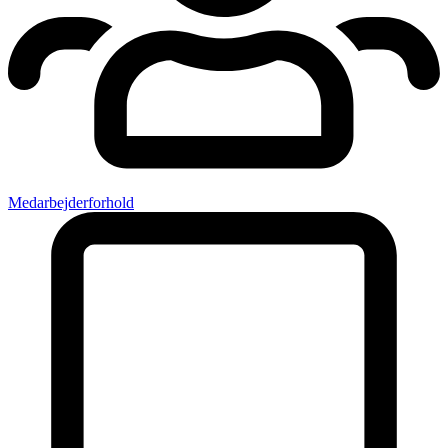
Medarbejderforhold