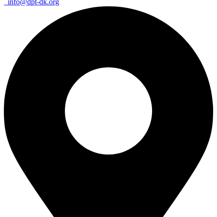
info@dpt-dk.org