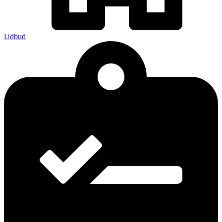
Udbud