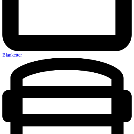
Blanketter