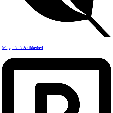
Miljø, teknik & sikkerhed