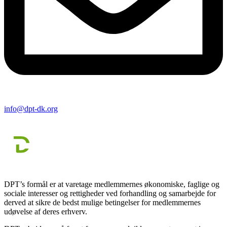
info@dpt-dk.org
DPT’s formål er at varetage medlemmernes økonomiske, faglige og
sociale interesser og rettigheder ved forhandling og samarbejde for
derved at sikre de bedst mulige betingelser for medlemmernes
udøvelse af deres erhverv.