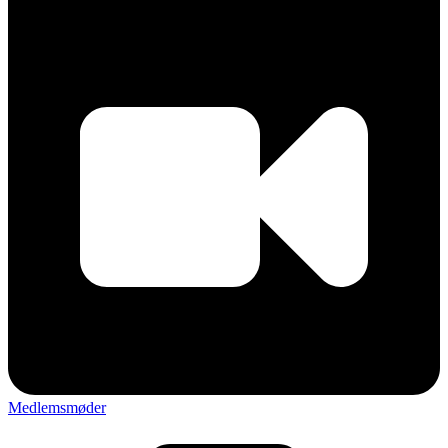
Medlemsmøder