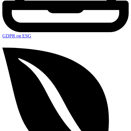
GDPR og ESG