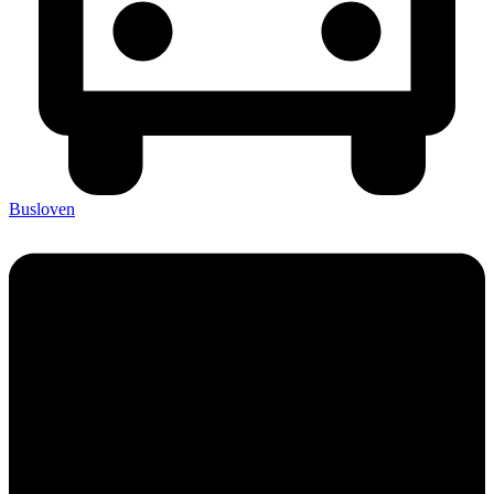
Busloven