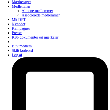
Mærkesager
Medlemmer
Almene medlemmer
Associerede medlemmer
Mit DPT
Nyheder
Kampagner
Presse
Køb dokumenter og mærkater
Bliv medlem
Skift kodeord
Log af