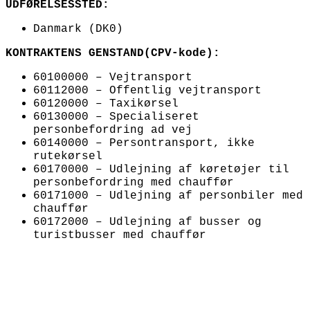
UDFØRELSESSTED:
Danmark (DK0)
KONTRAKTENS GENSTAND(CPV-kode):
60100000 – Vejtransport
60112000 – Offentlig vejtransport
60120000 – Taxikørsel
60130000 – Specialiseret
personbefordring ad vej
60140000 – Persontransport, ikke
rutekørsel
60170000 – Udlejning af køretøjer til
personbefordring med chauffør
60171000 – Udlejning af personbiler med
chauffør
60172000 – Udlejning af busser og
turistbusser med chauffør