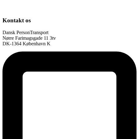
Kontakt os
Dansk PersonTransport
Nørre Farimagsgade 11 3tv
DK-1364 København K