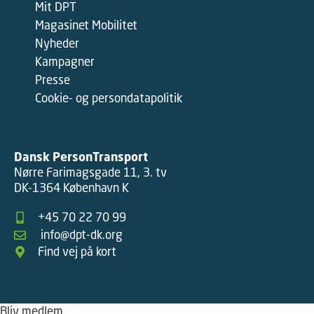
Mit DPT
Magasinet Mobilitet
Nyheder
Kampagner
Presse
Cookie- og persondatapolitik
Dansk PersonTransport
Nørre Farimagsgade 11, 3. tv
DK-1364 København K
+45 70 22 70 99
info@dpt-dk.org
Find vej på kort
Bliv medlem